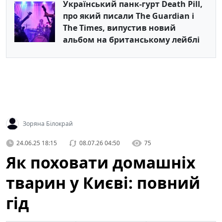
Український панк-гурт Death Pill,
про який писали The Guardian і
The Times, випустив новий
альбом на британському лейблі
Зоряна Білокрай
24.06.25 18:15
08.07.26 04:50
75
Як поховати домашніх
тварин у Києві: повний
гід