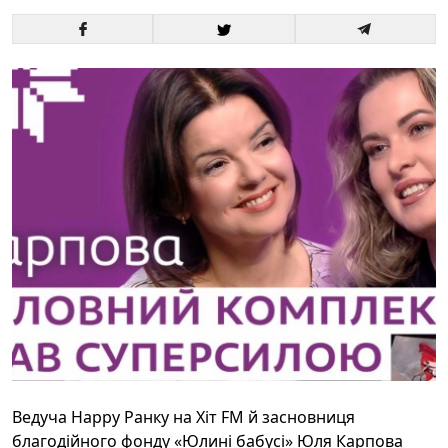
Ведуча
Happy Ранку на Хіт FM й засновниця
благодійного фонду «Юлині бабусі» Юля Карпова