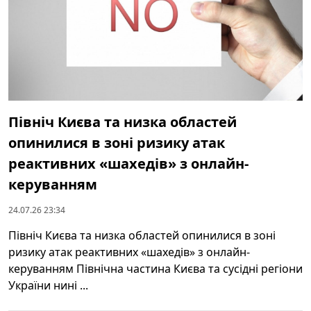
Північ Києва та низка областей
опинилися в зоні ризику атак
реактивних «шахедів» з онлайн-
керуванням
24.07.26 23:34
Північ Києва та низка областей опинилися в зоні
ризику атак реактивних «шахедів» з онлайн-
керуванням Північна частина Києва та сусідні регіони
України нині ...