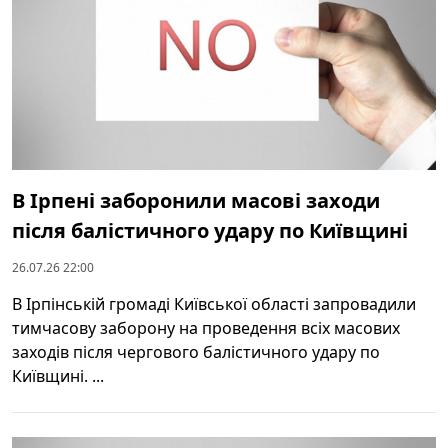
В Ірпені заборонили масові заходи
після балістичного удару по Київщині
26.07.26 22:00
В Ірпінській громаді Київської області запровадили
тимчасову заборону на проведення всіх масових
заходів після чергового балістичного удару по
Київщині. ...