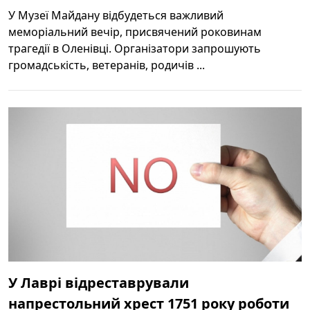
У Музеї Майдану відбудеться важливий
меморіальний вечір, присвячений роковинам
трагедії в Оленівці. Організатори запрошують
громадськість, ветеранів, родичів ...
У Лаврі відреставрували
напрестольний хрест 1751 року роботи