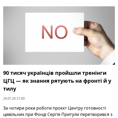
90 тисяч українців пройшли тренінги
ЦГЦ — як знання рятують на фронті й у
тилу
24.07.26 21:00
За чотири роки роботи проєкт Центру готовності
цивільних при Фонді Сергія Притули перетворився з