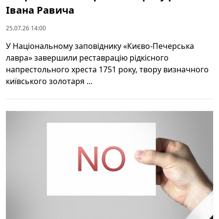
Івана Равича
25.07.26 14:00
У Національному заповіднику «Києво-Печерська
лавра» завершили реставрацію рідкісного
напрестольного хреста 1751 року, твору визначного
київського золотаря ...