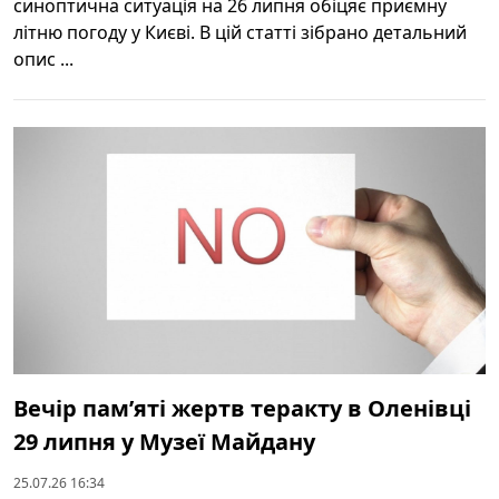
синоптична ситуація на 26 липня обіцяє приємну
літню погоду у Києві. В цій статті зібрано детальний
опис ...
Вечір пам’яті жертв теракту в Оленівці
29 липня у Музеї Майдану
25.07.26 16:34