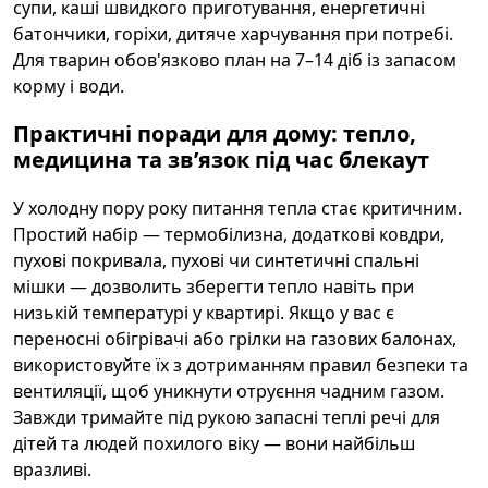
супи, каші швидкого приготування, енергетичні
батончики, горіхи, дитяче харчування при потребі.
Для тварин обов'язково план на 7–14 діб із запасом
корму і води.
Практичні поради для дому: тепло,
медицина та звʼязок під час блекаут
У холодну пору року питання тепла стає критичним.
Простий набір — термобілизна, додаткові ковдри,
пухові покривала, пухові чи синтетичні спальні
мішки — дозволить зберегти тепло навіть при
низькій температурі у квартирі. Якщо у вас є
переносні обігрівачі або грілки на газових балонах,
використовуйте їх з дотриманням правил безпеки та
вентиляції, щоб уникнути отруєння чадним газом.
Завжди тримайте під рукою запасні теплі речі для
дітей та людей похилого віку — вони найбільш
вразливі.