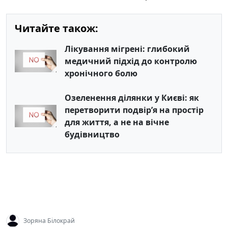
Читайте також:
Лікування мігрені: глибокий
медичний підхід до контролю
хронічного болю
Озеленення ділянки у Києві: як
перетворити подвір’я на простір
для життя, а не на вічне
будівництво
Зоряна Білокрай