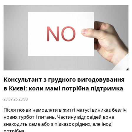
Консультант з грудного вигодовування
в Києві: коли мамі потрібна підтримка
23.07.26 23:00
Після появи немовляти в житті матусі виникає безліч
нових турбот і питань. Частину відповідей вона
знаходить сама або з підказок рідних, але іноді
потрібна ...