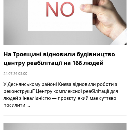
На Троєщині відновили будівництво
центру реабілітації на 166 людей
24.07.26 05:00
У Деснянському районі Києва відновили роботи з
реконструкції Центру комплексної реабілітації для
людей з інвалідністю — проєкту, який має суттєво
посилити ...