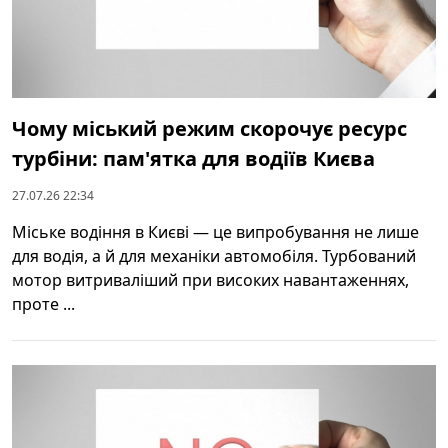
Чому міський режим скорочує ресурс
турбіни: пам'ятка для водіїв Києва
27.07.26 22:34
Міське водіння в Києві — це випробування не лише
для водія, а й для механіки автомобіля. Турбований
мотор витриваліший при високих навантаженнях,
проте ...