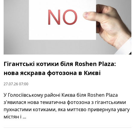
Гігантські котики біля Roshen Plaza:
нова яскрава фотозона в Києві
27.07.26 07:00
У Голосіївському районі Києва біля Roshen Plaza
з'явилася нова тематична фотозона з гігантськими
пухнастими котиками, яка миттєво привернула увагу
містян і ...