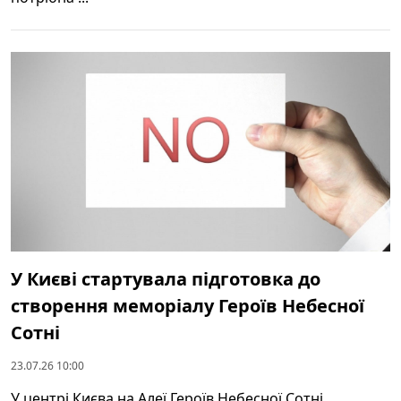
У Києві стартувала підготовка до
створення меморіалу Героїв Небесної
Сотні
23.07.26 10:00
У центрі Києва на Алеї Героїв Небесної Сотні