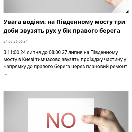
Увага водіям: на Південному мосту три
доби звузять рух у бік правого берега
24.07.26 06:34
З 11:00 24 липня до 08:00 27 липня на Південному
мосту в Києві тимчасово звузять проїжджу частину у
напрямку до правого берега через плановий ремонт
...