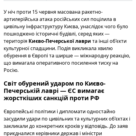
У ніч проти 15 червня масована ракетно-
артилерійська атака російських сил поцілила в
цивільну інфраструктуру Києва, унаслідок чого було
пошкоджено історичні будівлі, серед яких —
територія
Києво-Печерської лаври
та інші об’єкти
культурної спадщини. Подія викликала хвилю
обурення в Європі та ширше — міжнародну реакцію,
що вимагала оперативного посилення тиску на
Росію.
Світ обурений ударом по Києво-
Печерській лаврі — ЄС вимагає
жорсткіших санкцій проти РФ
Європейські політики і дипломати одностайно
засудили удари по цивільних та культурних об’єктах і
закликали до конкретних кроків у відповідь. До заяв
приєдналися керівники держав і міністри