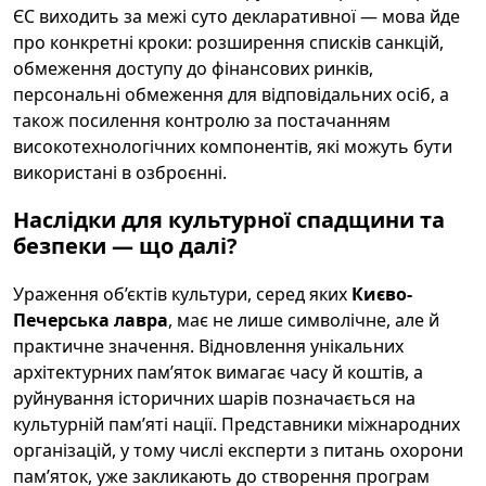
ЄС виходить за межі суто декларативної — мова йде
про конкретні кроки: розширення списків санкцій,
обмеження доступу до фінансових ринків,
персональні обмеження для відповідальних осіб, а
також посилення контролю за постачанням
високотехнологічних компонентів, які можуть бути
використані в озброєнні.
Наслідки для культурної спадщини та
безпеки — що далі?
Ураження об’єктів культури, серед яких
Києво-
Печерська лавра
, має не лише символічне, але й
практичне значення. Відновлення унікальних
архітектурних пам’яток вимагає часу й коштів, а
руйнування історичних шарів позначається на
культурній пам’яті нації. Представники міжнародних
організацій, у тому числі експерти з питань охорони
пам’яток, уже закликають до створення програм