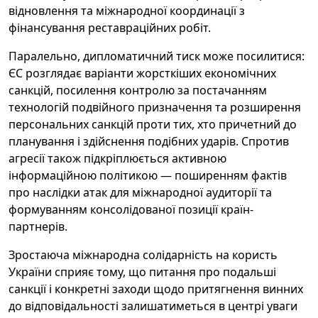
відновлення та міжнародної координації з
фінансування реставраційних робіт.
Паралельно, дипломатичний тиск може посилитися:
ЄС розглядає варіанти жорсткіших економічних
санкцій, посилення контролю за постачанням
технологій подвійного призначення та розширення
персональних санкцій проти тих, хто причетний до
планування і здійснення подібних ударів. Спротив
агресії також підкріплюється активною
інформаційною політикою — поширенням фактів
про наслідки атак для міжнародної аудиторії та
формуванням консолідованої позиції країн-
партнерів.
Зростаюча міжнародна солідарність на користь
України сприяє тому, що питання про подальші
санкції і конкретні заходи щодо притягнення винних
до відповідальності залишатиметься в центрі уваги