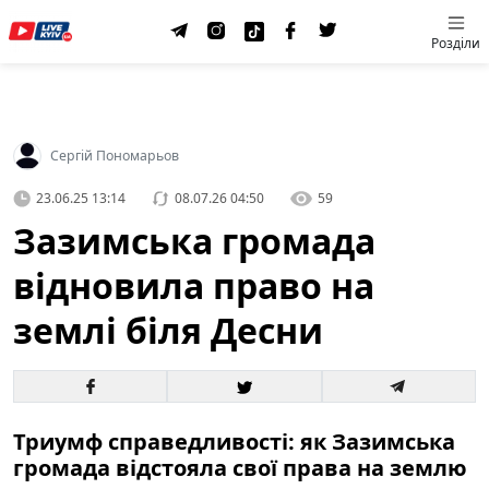
Розділи
Сергій Пономарьов
23.06.25 13:14
08.07.26 04:50
59
Зазимська громада
відновила право на
землі біля Десни
Триумф справедливості: як Зазимська
громада відстояла свої права на землю