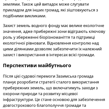
землями. Також цей випадок може слугувати
прикладом для інших громад, які зіштовхуються з
подібними викликами.
Захист земель водного фонду має велике екологічне
значення, адже прибережні зони відіграють ключову
роль у збереженні біорізноманіття та підтримці
екологічної рівноваги. Відновлення контролю над
цими ділянками дозволяє забезпечити їх належний
захист і використання в інтересах всієї громади.
Перспективи майбутнього
Після цієї судової перемоги Зазимська громада
планує розробити стратегії сталого використання
прибережних земель, що включатимуть заходи з
охорони природи та розвитку місцевої
інфраструктури. Це стане основою для забезпечення
довгострокового благополуччя громади та