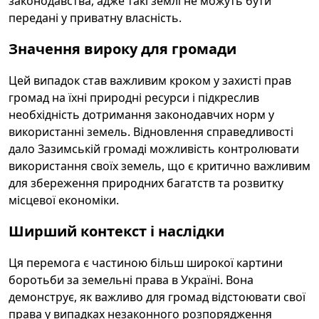
законодавства, адже такі землі не можуть бути
передані у приватну власність.
Значення вироку для громади
Цей випадок став важливим кроком у захисті прав
громад на їхні природні ресурси і підкреслив
необхідність дотримання законодавчих норм у
використанні земель. Відновлення справедливості
дало Зазимській громаді можливість контролювати
використання своїх земель, що є критично важливим
для збереження природних багатств та розвитку
місцевої економіки.
Ширший контекст і наслідки
Ця перемога є частиною більш широкої картини
боротьби за земельні права в Україні. Вона
демонструє, як важливо для громад відстоювати свої
права у випадках незаконного розпорядження