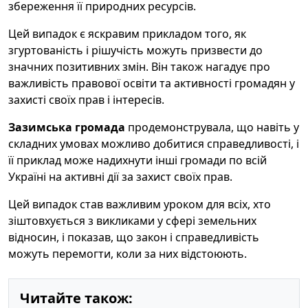
збереження її природних ресурсів.
Цей випадок є яскравим прикладом того, як
згуртованість і рішучість можуть призвести до
значних позитивних змін. Він також нагадує про
важливість правової освіти та активності громадян у
захисті своїх прав і інтересів.
Зазимська громада
продемонструвала, що навіть у
складних умовах можливо добитися справедливості, і
її приклад може надихнути інші громади по всій
Україні на активні дії за захист своїх прав.
Цей випадок став важливим уроком для всіх, хто
зіштовхується з викликами у сфері земельних
відносин, і показав, що закон і справедливість
можуть перемогти, коли за них відстоюють.
Читайте також: