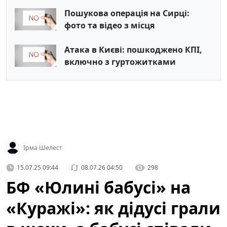
Пошукова операція на Сирці:
фото та відео з місця
Атака в Києві: пошкоджено КПІ,
включно з гуртожитками
Ірма Шелест
15.07.25 09:44
08.07.26 04:50
298
БФ «Юлині бабусі» на
«Куражі»: як дідусі грали