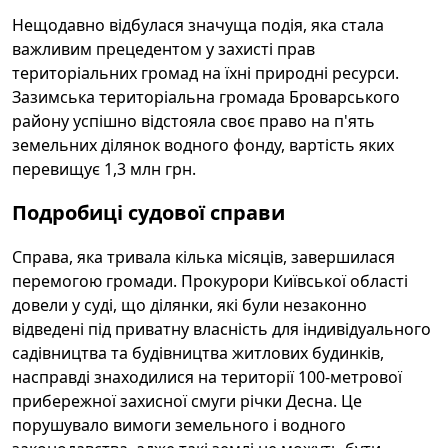
Нещодавно відбулася значуща подія, яка стала
важливим прецедентом у захисті прав
територіальних громад на їхні природні ресурси.
Зазимська територіальна громада Броварського
району успішно відстояла своє право на п'ять
земельних ділянок водного фонду, вартість яких
перевищує 1,3 млн грн.
Подробиці судової справи
Справа, яка тривала кілька місяців, завершилася
перемогою громади. Прокурори Київської області
довели у суді, що ділянки, які були незаконно
відведені під приватну власність для індивідуального
садівництва та будівництва житлових будинків,
насправді знаходилися на території 100-метрової
прибережної захисної смуги річки Десна. Це
порушувало вимоги земельного і водного