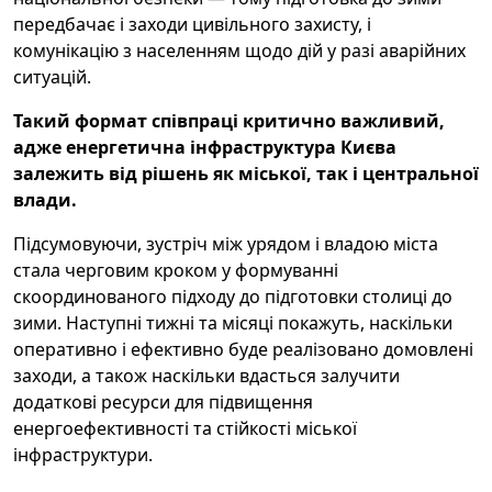
передбачає і заходи цивільного захисту, і
комунікацію з населенням щодо дій у разі аварійних
ситуацій.
Такий формат співпраці критично важливий,
адже енергетична інфраструктура Києва
залежить від рішень як міської, так і центральної
влади.
Підсумовуючи, зустріч між урядом і владою міста
стала черговим кроком у формуванні
скоординованого підходу до підготовки столиці до
зими. Наступні тижні та місяці покажуть, наскільки
оперативно і ефективно буде реалізовано домовлені
заходи, а також наскільки вдасться залучити
додаткові ресурси для підвищення
енергоефективності та стійкості міської
інфраструктури.