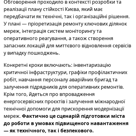
Обговорення проходило в контексті розробки та
реалізації плану стійкості Києва, який має
передбачати як технічні, так і організаційні рішення.
У плані — пріоретизація ремонту ключових ділянок
мереж, інтеграція систем моніторингу та
оперативного реагування, а також створення
запасних локацій для миттєвого відновлення сервісів
у випадку пошкоджень.
Конкретні кроки включають: інвентаризацію
критичної інфраструктури, графіки профілактичних
робіт, навчання персоналу аварійних бригад та
залучення підрядників для оперативних ремонтів.
Крім того, йдеться про впровадження
енергосервісних проєктів і залучення міжнародної
технічної допомоги для прискорення модернізації
мереж.
Фактично це сценарій підготовки міста
до роботи в умовах підвищеного навантаження
— як технічного, так і безпекового.