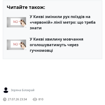
Читайте також:
У Києві змінили рух поїздів на
«червоній» лінії метро: що треба
знати
У Києві хвилину мовчання
оголошуватимуть через
гучномовці
Зоряна Білокрай
27.07.26 23:34
810