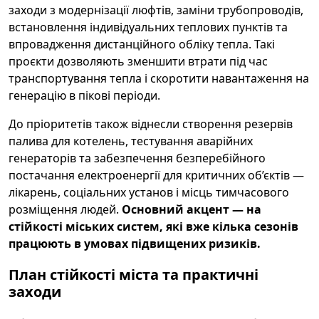
заходи з модернізації люфтів, заміни трубопроводів,
встановлення індивідуальних теплових пунктів та
впровадження дистанційного обліку тепла. Такі
проєкти дозволяють зменшити втрати під час
транспортування тепла і скоротити навантаження на
генерацію в пікові періоди.
До пріоритетів також віднесли створення резервів
палива для котелень, тестування аварійних
генераторів та забезпечення безперебійного
постачання електроенергії для критичних об’єктів —
лікарень, соціальних установ і місць тимчасового
розміщення людей.
Основний акцент — на
стійкості міських систем, які вже кілька сезонів
працюють в умовах підвищених ризиків.
План стійкості міста та практичні
заходи