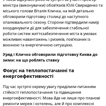
міністра (виконувачки) обов’язків Юлії Свириденко та
міського голови Віталія Кличка, на якій детально
обговорили підготовку столиці до наступного
опалювального сезону. Сторони підтвердили намір
координувати дії для забезпечення стабільної
роботи систем життєзабезпечення міста в умовах
можливих навантажень і ризиків, пов’язаних із
воєнною та енергетичною ситуацією.
Уряд і Кличко обговорили підготовку Києва до
зими: на що роблять ставку
Фокус на теплопостачанні та
енергоефективності
Під час зустрічі окрему увагу приділили питанням
стійкості теплопостачання та підвищення
енергоефективності. Мова йде не лише про планові
ремонти мереж і котелень, але й про комплексні