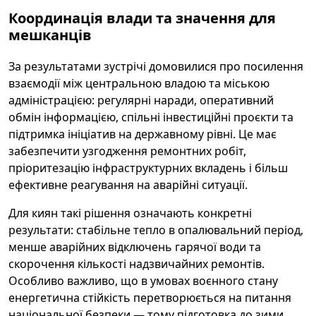
Координація влади та значення для
мешканців
За результатами зустрічі домовилися про посилення
взаємодії між центральною владою та міською
адміністрацією: регулярні наради, оперативний
обмін інформацією, спільні інвестиційні проєкти та
підтримка ініціатив на державному рівні. Це має
забезпечити узгодження ремонтних робіт,
пріоритезацію інфраструктурних вкладень і більш
ефективне реагування на аварійні ситуації.
Для киян такі рішення означають конкретні
результати: стабільне тепло в опалювальний період,
менше аварійних відключень гарячої води та
скорочення кількості надзвичайних ремонтів.
Особливо важливо, що в умовах воєнного стану
енергетична стійкість перетворюється на питання
національної безпеки — тому підготовка до зими