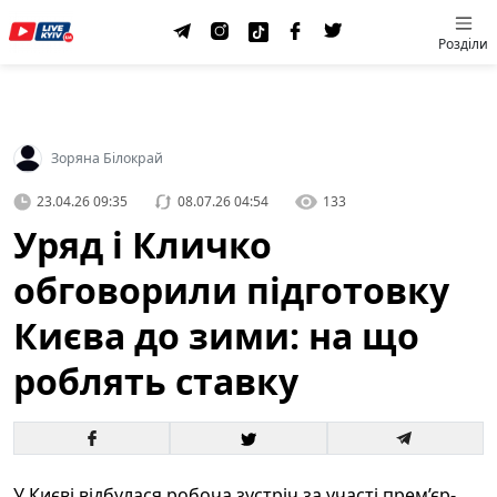
Розділи
Зоряна Білокрай
23.04.26 09:35
08.07.26 04:54
133
Уряд і Кличко
обговорили підготовку
Києва до зими: на що
роблять ставку
У Києві відбулася робоча зустріч за участі прем’єр-