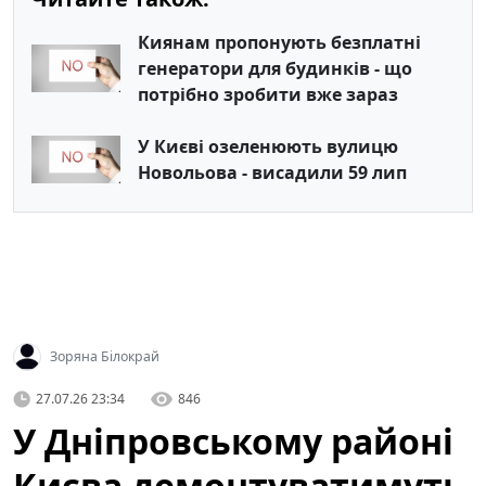
Киянам пропонують безплатні
генератори для будинків - що
потрібно зробити вже зараз
У Києві озеленюють вулицю
Новольова - висадили 59 лип
Зоряна Білокрай
27.07.26 23:34
846
У Дніпровському районі
Києва демонтуватимуть