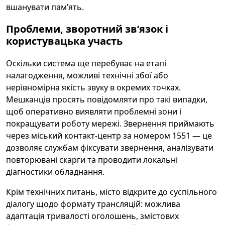
вшанувати пам’ять.
Проблеми, зворотний зв’язок і
користувацька участь
Оскільки система ще перебуває на етапі
налагодження, можливі технічні збої або
нерівномірна якість звуку в окремих точках.
Мешканців просять повідомляти про такі випадки,
щоб оперативно виявляти проблемні зони і
покращувати роботу мережі. Звернення приймають
через міський контакт-центр за номером 1551 — це
дозволяє службам фіксувати звернення, аналізувати
повторювані скарги та проводити локальні
діагностики обладнання.
Крім технічних питань, місто відкрите до суспільного
діалогу щодо формату трансляцій: можлива
адаптація тривалості оголошень, змістових