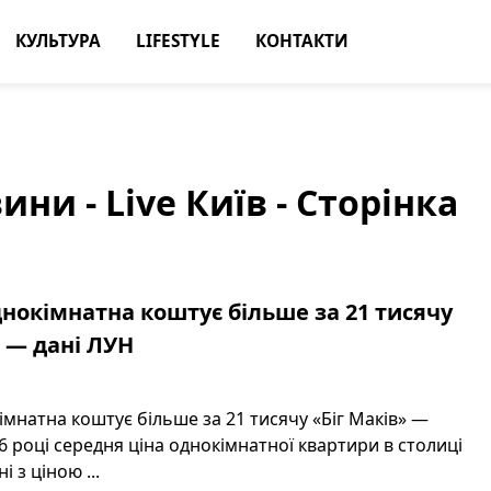
КУЛЬТУРА
LIFESTYLE
КОНТАКТИ
ни - Live Київ - Сторінка
днокімнатна коштує більше за 21 тисячу
» — дані ЛУН
імнатна коштує більше за 21 тисячу «Біг Маків» —
26 році середня ціна однокімнатної квартири в столиці
і з ціною ...