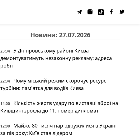
Новини: 27.07.2026
У Дніпровському районі Києва
23:34
демонтуватимуть незаконну рекламу: адреса
робіт
Чому міський режим скорочує ресурс
22:34
турбіни: пам'ятка для водіїв Києва
Кількість жертв удару по виставці зброї на
14:00
Київщині зросла до 11: помер дипломат
Майже 80 тисяч пар одружилися в Україні
12:00
за пів року: Київ став лідером