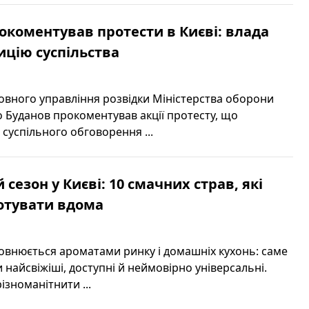
окоментував протести в Києві: влада
ицію суспільства
овного управління розвідки Міністерства оборони
 Буданов прокоментував акції протесту, що
 суспільного обговорення ...
сезон у Києві: 10 смачних страв, які
отувати вдома
повнюється ароматами ринку і домашніх кухонь: саме
и найсвіжіші, доступні й неймовірно універсальні.
ізноманітнити ...