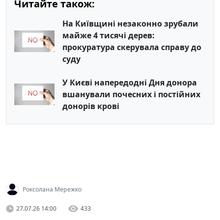
Читайте також:
На Київщині незаконно зрубали
майже 4 тисячі дерев:
прокуратура скерувала справу до
суду
У Києві напередодні Дня донора
вшанували почесних і постійних
донорів крові
Роксолана Мережко
27.07.26 14:00
433