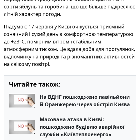
сорти яблунь та горобина, що ще більше підкреслює
літній характер погоди.
Підсумок: 17 червня у Києві очікується приємний,
сонячний і сухий день з комфортною температурою
до +23°C, помірним вітром і стабільним
атмосферним тиском. Це вдала доба для прогулянок,
відпочинку на природі та різноманітних активностей
на свіжому повітрі.
Читайте також:
На ВДНГ пошкоджено павільйони
й Оранжерею через обстріл Києва
Масована атака в Києві:
пошкоджено будівлю аварійної
служби «Київтеплоенерго»