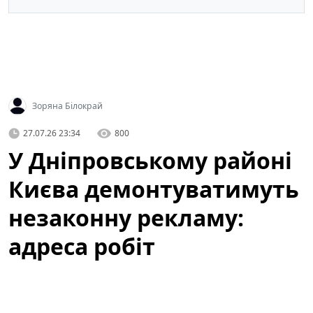
Зоряна Білокрай
27.07.26 23:34
800
У Дніпровському районі
Києва демонтуватимуть
незаконну рекламу:
адреса робіт