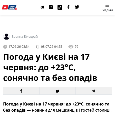
Розділи
Зоряна Білокрай
17.06.26 03:34
08.07.26 04:55
79
Погода у Києві на 17
червня: до +23°C,
сонячно та без опадів
Погода у Києві на 17 червня: до +23°C, сонячно та
без опадів
— новини для мешканців і гостей столиці.