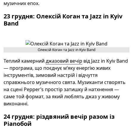
музичних епох.
23 грудня: Олексій Коган та Jazz in Kyiv
Band
Олексій Коган та Jazz in Kyiv Band
Теплий камерний
джазовий вечір
від Jazz in Kyiv Band
— програма, що поєднує м’яку енергію живих
інструментів, зимовий настрій і відчуття
справжнього музичного свята. Музиканти створять
на сцені Pepper’s простір затишку й натхнення —
саме той формат, за який люблять джаз у живому
виконанні.
24 грудня: різдвяний вечір разом із
Pianoбой