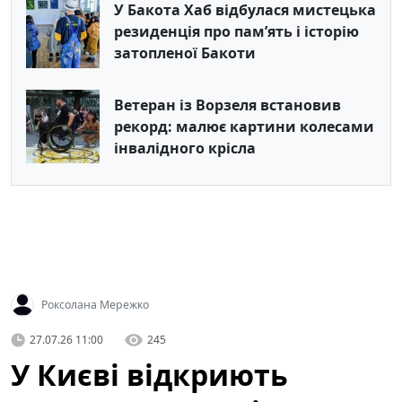
У Бакота Хаб відбулася мистецька
резиденція про пам’ять і історію
затопленої Бакоти
Ветеран із Ворзеля встановив
рекорд: малює картини колесами
інвалідного крісла
Роксолана Мережко
27.07.26 11:00
245
У Києві відкриють