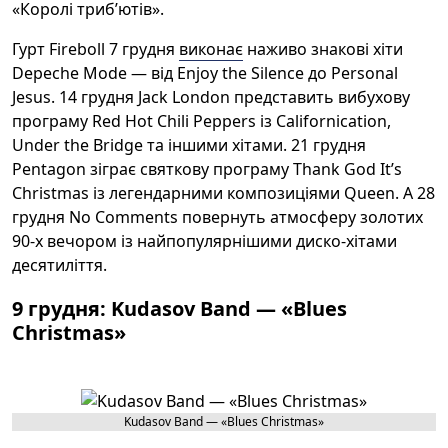
«Королі триб’ютів».
Гурт Fireboll 7 грудня
виконає
наживо знакові хіти
Depeche Mode — від Enjoy the Silence до Personal
Jesus. 14 грудня Jack London представить вибухову
програму Red Hot Chili Peppers із Californication,
Under the Bridge та іншими хітами. 21 грудня
Pentagon зіграє святкову програму Thank God It’s
Christmas із легендарними композиціями Queen. А 28
грудня No Comments повернуть атмосферу золотих
90-х вечором із найпопулярнішими диско-хітами
десятиліття.
9 грудня: Kudasov Band — «Blues
Christmas»
Kudasov Band — «Blues Christmas»