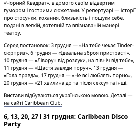
«Чорний Квадрат», відомого своїм відвертим
гумором і гострими сюжетами. У репертуарі — історії
про стосунки, кохання, близькість і пошуки себе,
подані в легкій, дотепній та впізнаваній манері
театру.
Серед постановок: 3 грудня — «На тебе чекає Tinder-
сюрприз», 6 грудня — «Ідеальна зброя пристрасті»,
10 грудня — «Ліворуч від розлуки, на північ від тебе»,
11 грудня — «Щастя завжди поруч», 13 грудня —
«Гола правда», 17 грудня — «Не всі люблять порно»,
20 грудня — «21 хвилина до та після сексу» та інші.
Вистави відбуваються українською мовою. Деталі —
на сайті Caribbean Club.
6, 13, 20, 27 і 31 грудня: Caribbean Disco
Party