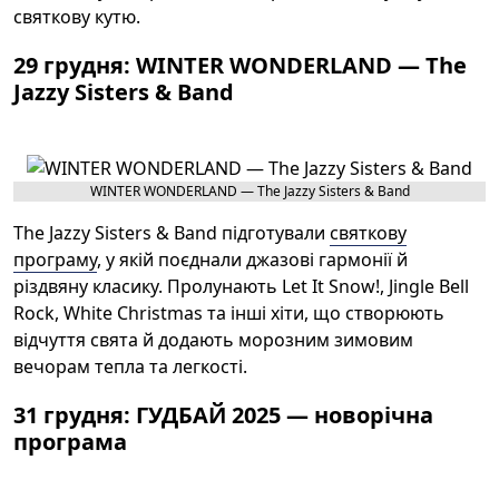
святкову кутю.
29 грудня: WINTER WONDERLAND — The
Jazzy Sisters & Band
WINTER WONDERLAND — The Jazzy Sisters & Band
The Jazzy Sisters & Band підготували
святкову
програму
, у якій поєднали джазові гармонії й
різдвяну класику. Пролунають Let It Snow!, Jingle Bell
Rock, White Christmas та інші хіти, що створюють
відчуття свята й додають морозним зимовим
вечорам тепла та легкості.
31 грудня: ГУДБАЙ 2025 — новорічна
програма