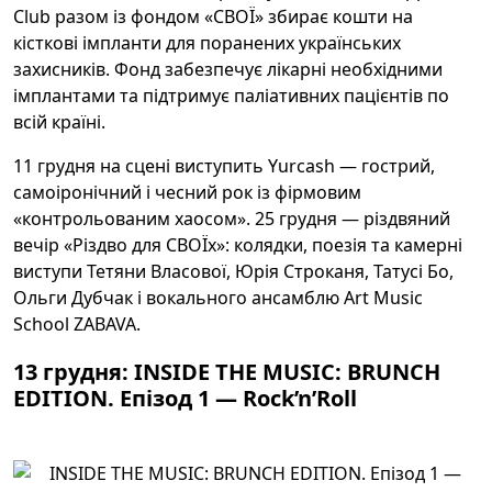
Club разом із фондом «СВОЇ» збирає кошти на
кісткові імпланти для поранених українських
захисників. Фонд забезпечує лікарні необхідними
імплантами та підтримує паліативних пацієнтів по
всій країні.
11 грудня на сцені виступить Yurcash — гострий,
самоіронічний і чесний рок із фірмовим
«контрольованим хаосом». 25 грудня — різдвяний
вечір «Різдво для СВОЇх»: колядки, поезія та камерні
виступи Тетяни Власової, Юрія Строканя, Татусі Бо,
Ольги Дубчак і вокального ансамблю Art Music
School ZABAVA.
13 грудня: INSIDE THE MUSIC: BRUNCH
EDITION. Епізод 1 — Rock’n’Roll