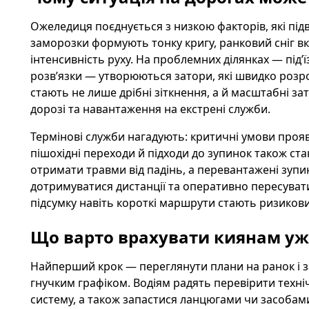
Ожеледиця поєднується з низкою факторів, які під
заморозки формують тонку кригу, ранковий сніг вкр
інтенсивність руху. На проблемних ділянках — під’ї
розв’язки — утворюються затори, які швидко розро
стають не лише дрібні зіткнення, а й масштабні з
дорозі та навантаження на екстрені служби.
Термінові служби нагадують: критичні умови прояв
пішохідні переходи й підходи до зупинок також с
отримати травми від падінь, а перевантажені зупи
дотримуватися дистанції та оперативно пересувати
підсумку навіть короткі маршрути стають ризиков
Що варто врахувати киянам уж
Найперший крок — переглянути плани на ранок і 
гнучким графіком. Водіям радять перевірити техні
систему, а також запастися ланцюгами чи засобам