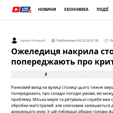
НОВИНИ
ЕКОНОМІКА
ПОДІЇ
Зоряна Білокрай
Опубліковано
06.02.26 07:38
О
Ожеледиця накрила ст
попереджають про крит
Ранковий вихід на вулиці столиці цього тижня зм
попереджають про складні погодні умови, які мож
проблему. Міська мерія та рятувальні служби вже
обробки магістралей, але ключовим залишається
дорожнього руху. У цій публікації зібрані головні 