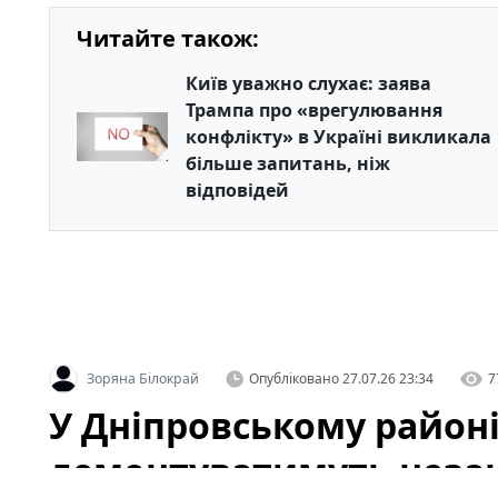
Читайте також:
Київ уважно слухає: заява
Трампа про «врегулювання
конфлікту» в Україні викликала
більше запитань, ніж
відповідей
Зоряна Білокрай
Опубліковано
27.07.26 23:34
7
У Дніпровському район
демонтуватимуть незак