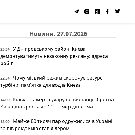
Новини: 27.07.2026
У Дніпровському районі Києва
23:34
демонтуватимуть незаконну рекламу: адреса
робіт
Чому міський режим скорочує ресурс
22:34
турбіни: пам'ятка для водіїв Києва
Кількість жертв удару по виставці зброї на
14:00
Київщині зросла до 11: помер дипломат
Майже 80 тисяч пар одружилися в Україні
12:00
за пів року: Київ став лідером