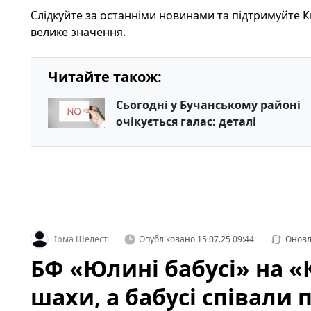
Слідкуйте за останніми новинами та підтримуйте Ки
велике значення.
Читайте також:
Сьогодні у Бучанському районі
очікується галас: деталі
Ірма Шелест
Опубліковано
15.07.25 09:44
Онов
БФ «Юлині бабусі» на «К
шахи, а бабусі співали 