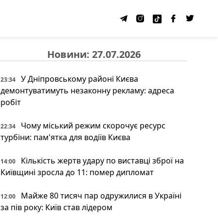
Новини: 27.07.2026
У Дніпровському районі Києва
23:34
демонтуватимуть незаконну рекламу: адреса
робіт
Чому міський режим скорочує ресурс
22:34
турбіни: пам'ятка для водіїв Києва
Кількість жертв удару по виставці зброї на
14:00
Київщині зросла до 11: помер дипломат
Майже 80 тисяч пар одружилися в Україні
12:00
за пів року: Київ став лідером