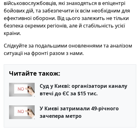
військовослужбовців, які знаходяться в епіцентрі
бойових дій, та забезпечити їх всім необхідним для
ефективної оборони. Від цього залежить не тільки
безпека окремих регіонів, але й стабільність усієї
країни.
Слідкуйте за подальшими оновленнями та аналізом
ситуації на фронті разом з нами.
Читайте також:
Суд у Києві: організатори каналу
втечі до ЄС за $15 тис.
У Києві затримали 49-річного
зачепера метро