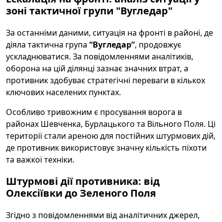
зоні тактичної групи "Вугледар"
За останніми даними, ситуація на фронті в районі, де
діяла тактична група
“Вугледар”
, продовжує
ускладнюватися. За повідомленнями аналітиків,
оборона на цій ділянці зазнає значних втрат, а
противник здобуває стратегічні переваги в кількох
ключових населених пунктах.
Особливо тривожним є просування ворога в
районах Шевченка, Бурлацького та Вільного Поля. Ці
території стали ареною для постійних штурмових дій,
де противник використовує значну кількість піхоти
та важкої техніки.
Штурмові дії противника: від
Олексіївки до Зеленого Поля
Згідно з повідомленнями від аналітичних джерел,