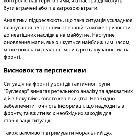
контролю над територіями, які насправді можуть
бути втрачені або під загрозою втрати.
Аналітики підкреслюють, що така ситуація ускладнює
планування оборонних операцій та може призвести
до невтішних наслідків на майбутнє. Наступне
оновлення мапи, яке очікується найближчим часом,
може показати реальні зміни в розташуванні сил на
фронті.
Висновок та перспективи
Ситуація на фронті у зоні дії тактичної групи
“Вугледар” вимагає ретельного аналізу та адекватних
дій з боку військового керівництва. Необхідно
забезпечити точність інформації, що надходить з
фронту, та вжити всіх необхідних заходів для
стабілізації ситуації.
Також важливо підтримувати моральний дух