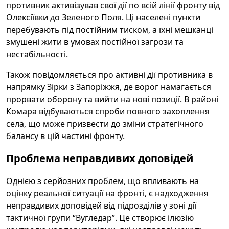
противник активізував свої дії по всій лінії фронту від
Олексіївки до Зеленого Поля. Ці населені пункти
перебувають під постійним тиском, а їхні мешканці
змушені жити в умовах постійної загрози та
нестабільності.
Також повідомляється про активні дії противника в
напрямку Зірки з Запоріжжя, де ворог намагається
прорвати оборону та вийти на нові позиції. В районі
Комара відбуваються спроби повного захоплення
села, що може призвести до зміни стратегічного
балансу в цій частині фронту.
Проблема неправдивих доповідей
Однією з серйозних проблем, що впливають на
оцінку реальної ситуації на фронті, є надходження
неправдивих доповідей від підрозділів у зоні дії
тактичної групи “Вугледар”. Це створює ілюзію