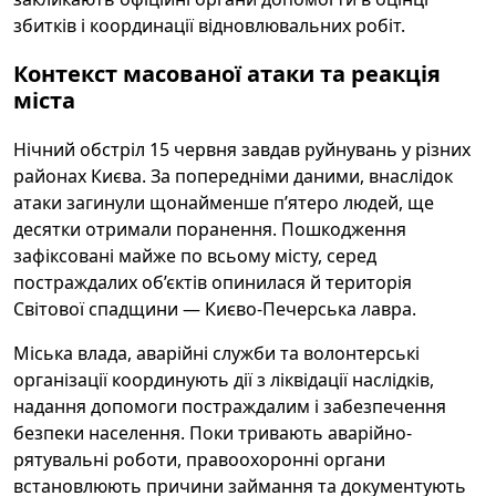
збитків і координації відновлювальних робіт.
Контекст масованої атаки та реакція
міста
Нічний обстріл 15 червня завдав руйнувань у різних
районах Києва. За попередніми даними, внаслідок
атаки загинули щонайменше п’ятеро людей, ще
десятки отримали поранення. Пошкодження
зафіксовані майже по всьому місту, серед
постраждалих об’єктів опинилася й територія
Світової спадщини — Києво-Печерська лавра.
Міська влада, аварійні служби та волонтерські
організації координують дії з ліквідації наслідків,
надання допомоги постраждалим і забезпечення
безпеки населення. Поки тривають аварійно-
рятувальні роботи, правоохоронні органи
встановлюють причини займання та документують