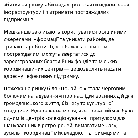
збитки на ринку, аби надалі розпочати відновлення
інфраструктури і підтримати постраждалих
підприємців.
Мешканців закликають користуватися офіційними
джерелами інформації та уникати районів, де
тривають роботи. Ті, хто бажає допомогти
постраждалим, можуть звертатися до
зареєстрованих благодійних фондів та міських
координаційних центрів — це дозволить надати
адресну і ефективну підтримку.
Пожежа на ринку біля «Почайної» стала черговим
болючим нагадуванням про наслідки воєнних дій для
громадянського життя, бізнесу та культурної
спадщини. Відновлення місця, яке тривалий час було
одним із центрів колекціонування і притулком для
шанувальників ретро-речей, вимагатиме часу,
зусиль і координації між владою, підприємцями та