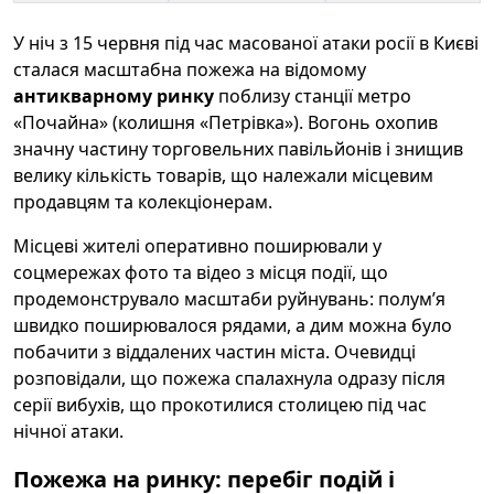
У ніч з 15 червня під час масованої атаки росії в Києві
сталася масштабна пожежа на відомому
антикварному ринку
поблизу станції метро
«Почайна» (колишня «Петрівка»). Вогонь охопив
значну частину торговельних павільйонів і знищив
велику кількість товарів, що належали місцевим
продавцям та колекціонерам.
Місцеві жителі оперативно поширювали у
соцмережах фото та відео з місця події, що
продемонструвало масштаби руйнувань: полум’я
швидко поширювалося рядами, а дим можна було
побачити з віддалених частин міста. Очевидці
розповідали, що пожежа спалахнула одразу після
серії вибухів, що прокотилися столицею під час
нічної атаки.
Пожежа на ринку: перебіг подій і