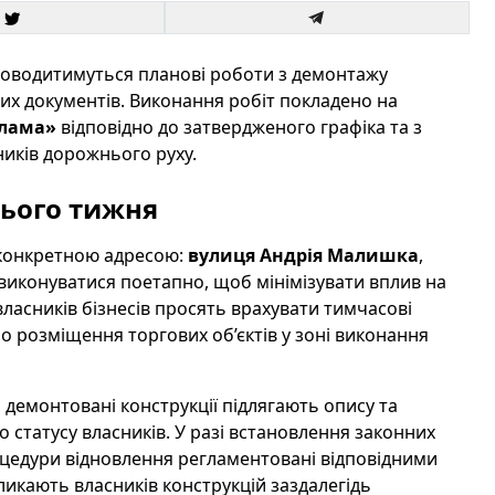
роводитимуться планові роботи з демонтажу
их документів. Виконання робіт покладено на
клама»
відповідно до затвердженого графіка та з
ників дорожнього руху.
ього тижня
 конкретною адресою:
вулиця Андрія Малишка
,
 виконуватися поетапно, щоб мінімізувати вплив на
власників бізнесів просять врахувати тимчасові
о розміщення торгових об’єктів у зоні виконання
демонтовані конструкції підлягають опису та
статусу власників. У разі встановлення законних
роцедури відновлення регламентовані відповідними
икають власників конструкцій заздалегідь