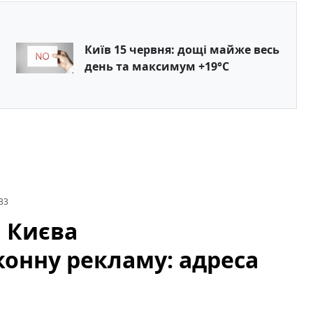
Київ 15 червня: дощі майже весь
день та максимум +19°C
33
і Києва
онну рекламу: адреса