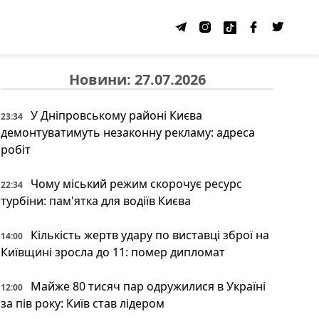
Новини: 27.07.2026
У Дніпровському районі Києва
23:34
демонтуватимуть незаконну рекламу: адреса
робіт
Чому міський режим скорочує ресурс
22:34
турбіни: пам'ятка для водіїв Києва
Кількість жертв удару по виставці зброї на
14:00
Київщині зросла до 11: помер дипломат
Майже 80 тисяч пар одружилися в Україні
12:00
за пів року: Київ став лідером