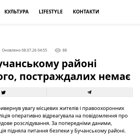
КУЛЬТУРА
LIFESTYLE
КОНТАКТИ
Оновлено
08.07.26 04:55
88
Бучанському районі
го, постраждалих немає
привернув увагу місцевих жителів і правоохоронних
оліція оперативно відреагувала на повідомлення про
удове розслідування. За попередніми даними,
ація підняла питання безпеки у Бучанському районі.