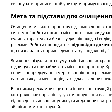
виконувати приписи, щоб уникнути примусового 
Мета та підстави для очищення
Очищення міського простору від самовільно встан
системної роботи органів місцевого самоврядуван
вулиць, гарантувати безпеку для пішоходів і воді
реклами. Роботи проводяться
відповідно до чин
що визначають порядок демонтажу і подальші дії 
Зниження візуального шуму в місті дозволяє краще 
підвищувати привабливість міського простору. Крі
сприяє впорядкуванню мереж зовнішньої реклами 
важливо як для мешканців, так і для легальних рек
Власникам рекламних щитів та інших конструкцій 
контролюючих органів і усувати порушення власн
відповідність дозволяє уникнути додаткових витра
зберіганням конструкцій.