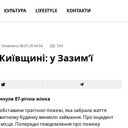
КУЛЬТУРА
LIFESTYLE
КОНТАКТИ
Оновлено
08.07.26 04:54
534
иївщині: у Зазим’ї
инула 87-річна жінка
обставини трагічної пожежі, яка забрала життя
 приватному будинку виникло займання. Про інцидент
 місце. Попередні повідомлення про пожежу