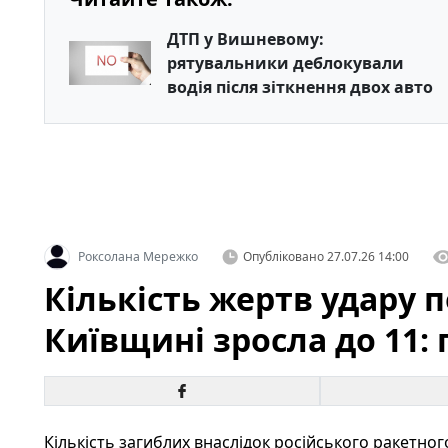
ДТП у Вишневому:
рятувальники деблокували
водія після зіткнення двох авто
Роксолана Мережко
Опубліковано
27.07.26 14:00
Кількість жертв удару п
Київщині зросла до 11:
Кількість загиблих внаслідок російського ракетног