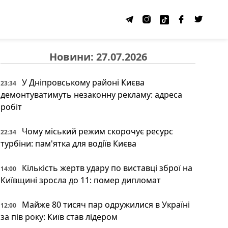
Новини: 27.07.2026
У Дніпровському районі Києва
23:34
демонтуватимуть незаконну рекламу: адреса
робіт
Чому міський режим скорочує ресурс
22:34
турбіни: пам'ятка для водіїв Києва
Кількість жертв удару по виставці зброї на
14:00
Київщині зросла до 11: помер дипломат
Майже 80 тисяч пар одружилися в Україні
12:00
за пів року: Київ став лідером