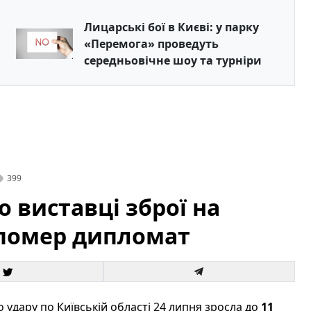
Лицарські бої в Києві: у парку
«Перемога» проведуть
середньовічне шоу та турніри
399
о виставці зброї на
 помер дипломат
о удару по Київській області 24 липня зросла до
11