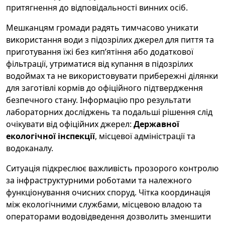
притягнення до відповідальності винних осіб.
Мешканцям громади радять тимчасово уникати
використання води з підозрілих джерел для пиття та
приготування їжі без кип’ятіння або додаткової
фільтрації, утриматися від купання в підозрілих
водоймах та не використовувати прибережні ділянки
для заготівлі кормів до офіційного підтвердження
безпечного стану. Інформацію про результати
лабораторних досліджень та подальші рішення слід
очікувати від офіційних джерел:
Державної
екологічної інспекції
, місцевої адміністрації та
водоканалу.
Ситуація підкреслює важливість прозорого контролю
за інфраструктурними роботами та належного
функціонування очисних споруд. Чітка координація
між екологічними службами, місцевою владою та
операторами водовідведення дозволить зменшити