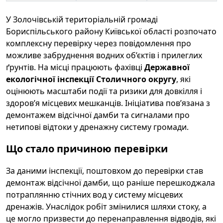
У Золочівській територіальній громаді
Бориспільського району Київської області розпочато
комплексну перевірку через повідомлення про
можливе забруднення водних об’єктів і прилеглих
ґрунтів. На місці працюють фахівці
Державної
екологічної інспекції Столичного округу
, які
оцінюють масштаби події та ризики для довкілля і
здоров’я місцевих мешканців. Ініціатива пов’язана з
демонтажем відсічної дамби та сигналами про
нетипові відтоки у дренажну систему громади.
Що стало причиною перевірки
За даними інспекції, поштовхом до перевірки став
демонтаж відсічної дамби, що раніше перешкоджала
потраплянню стічних вод у систему місцевих
дренажів. Унаслідок робіт змінилися шляхи стоку, а
це могло призвести до перенаправлення відводів, які