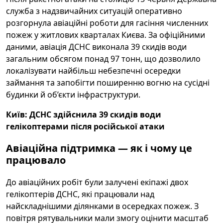
служба з надзвичайних ситуацій оперативно
розгорнула авіаційні роботи для гасіння численних
пожеж у житлових кварталах Києва. За офіційними
даними, авіація ДСНС виконала 39 скидів води
загальним обсягом понад 97 тонн, що дозволило
локалізувати найбільш небезпечні осередки
займання та запобігти поширенню вогню на сусідні
будинки й об’єкти інфраструктури.
Київ: ДСНС здійснила 39 скидів води
гелікоптерами після російської атаки
Авіаційна підтримка — як і чому це
працювало
До авіаційних робіт були залучені екіпажі двох
гелікоптерів ДСНС, які працювали над
найскладнішими ділянками в осередках пожеж. З
повітря рятувальники мали змогу оцінити масштаб