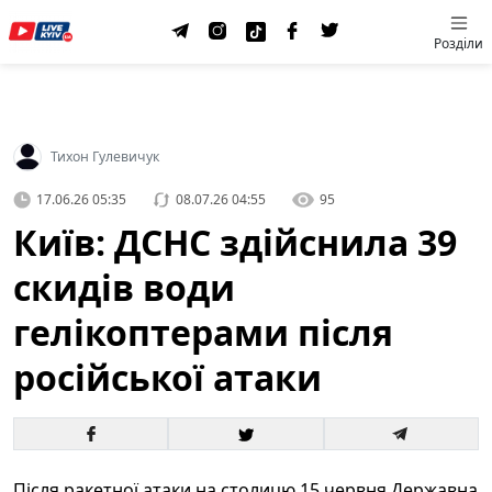
Розділи
Тихон Гулевичук
17.06.26 05:35
08.07.26 04:55
95
Київ: ДСНС здійснила 39
скидів води
гелікоптерами після
російської атаки
Після ракетної атаки на столицю 15 червня Державна