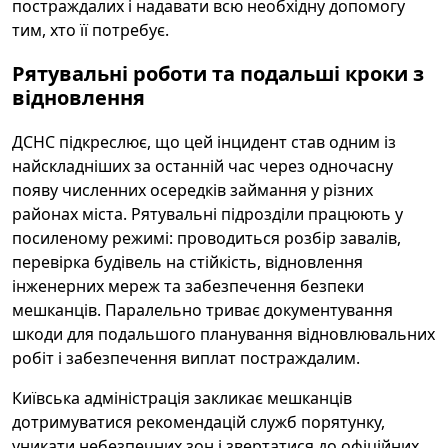
постраждалих і надавати всю необхідну допомогу
тим, хто її потребує.
Рятувальні роботи та подальші кроки з
відновлення
ДСНС підкреслює, що цей інцидент став одним із
найскладніших за останній час через одночасну
появу численних осередків займання у різних
районах міста. Рятувальні підрозділи працюють у
посиленому режимі: проводиться розбір завалів,
перевірка будівель на стійкість, відновлення
інженерних мереж та забезпечення безпеки
мешканців. Паралельно триває документування
шкоди для подальшого планування відновлювальних
робіт і забезпечення виплат постраждалим.
Київська адміністрація закликає мешканців
дотримуватися рекомендацій служб порятунку,
уникати небезпечних зон і звертатися до офіційних