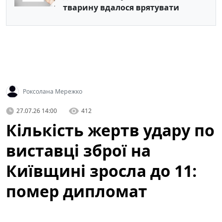
тварину вдалося врятувати
Роксолана Мережко
27.07.26 14:00
412
Кількість жертв удару по
виставці зброї на
Київщині зросла до 11:
помер дипломат