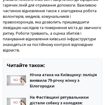
гарячих ліній для отримання допомоги. Важливою
частиною відновлення також є злагоджена робота
волонтерів, медиків, комунальників і
правоохоронців, яка дозволить пришвидшити
ліквідацію наслідків та повернення міста до звичного
ритму. Роботи тривають, а оцінка збитків і
планування відновлення київської інфраструктури
знаходяться на постійному контролі відповідних
відомств.
Читайте також:
Нічна атака на Київщину: поліція
виявила 79-річну жінку з
Білогородки
На Фастівщині рятувальники
дістали собаку з колодязя: