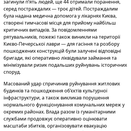
загинули п’ять людей, ще 44 отримали поранення,
серед постраждалих — троє дітей. Постраждалим
була надана медична допомога у лікарнях Києва,
створені тимчасові місця для прийому найбільш
критичних випадків. За повідомленнями
рятувальників, пожежі також виникли на території
Києво-Печерської лаври — для гасіння та розбору
пошкоджених конструкцій були залучені відповідні
бригади, які оперативно ліквідували займання та
мінімізували ризик подальших руйнувань історичних
споруд.
Масований удар спричинив руйнування житлових
будинків та пошкодження об’єктів культурної
інфраструктури, а також викликав порушення
нормального функціонування комунальних мереж у
окремих районах. Влада разом із гуманітарними
службами продовжує оперативно оцінювати
масштаби збитків, організовувати евакуацію