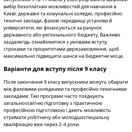
вибір безоплатних можливостей для навчання в
Києві: державні та комунальні коледжі, професійно-
технічні заклади, фахові передвищі установи й
університети, які фінансуються за рахунок
державного або регіонального бюджету. Важливо
заздалегідь ознайомитися з умовами вступу,
строками та пріоритетами держзамовлення, щоб
максимально підвищити шанси на бюджетне місце.
Варіанти для вступу після 9 класу
Після закінчення 9 класу випускники можуть обирати
між фаховими коледжами та професійно-технічними
закладами. Такі програми часто поєднують
загальноосвітню підготовку з практичною
професійною підготовкою і дають можливість
отримати робітничу або молодшоспеціальну
кваліфікацію вже через 2–4 роки.