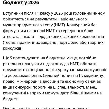
бюджет у 2026
Вступники після 11 класу у 2026 році головним чином
орієнтуються на результати Національного
мультипредметного тесту (НМТ). Конкурсний бал
формується на основі НМТ та середнього балу
атестата, інколи — додаткових фахових компонентів
(тестів, практичних завдань, портфоліо або творчих
конкурсів).
Щоб претендувати на бюджетне місце, потрібно
ретельно планувати підготовку до НМТ, обирати
предмети та спеціальності з урахуванням конкуренції
та держзамовлення. Сильний попит на ІТ, медицину,
право, міжнародні відносини та економіку означає
вищі конкурсні пороги на ці спеціальності. Менш
конкурентні напрями можуть дати більші шанси на
бюджет.
Окремі вищі навчальні заклади пропонують