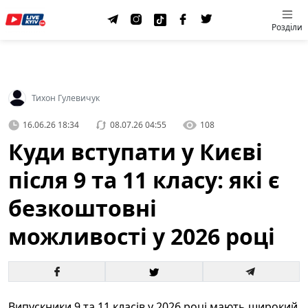
Розділи
Тихон Гулевичук
16.06.26 18:34
08.07.26 04:55
108
Куди вступати у Києві
після 9 та 11 класу: які є
безкоштовні
можливості у 2026 році
Випускники 9 та 11 класів у 2026 році мають широкий