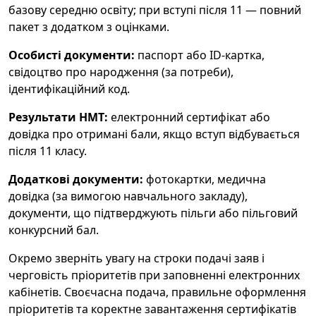
базову середню освіту; при вступі після 11 — повний
пакет з додатком з оцінками.
Особисті документи:
паспорт або ID-картка,
свідоцтво про народження (за потреби),
ідентифікаційний код.
Результати НМТ:
електронний сертифікат або
довідка про отримані бали, якщо вступ відбувається
після 11 класу.
Додаткові документи:
фотокартки, медична
довідка (за вимогою навчального закладу),
документи, що підтверджують пільги або пільговий
конкурсний бал.
Окремо зверніть увагу на строки подачі заяв і
черговість пріоритетів при заповненні електронних
кабінетів. Своєчасна подача, правильне оформлення
пріоритетів та коректне завантаження сертифікатів