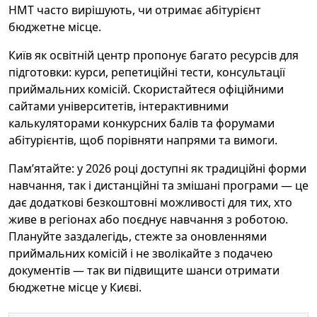
НМТ часто вирішують, чи отримає абітурієнт
бюджетне місце.
Київ як освітній центр пропонує багато ресурсів для
підготовки: курси, репетиційні тести, консультації
приймальних комісій. Скористайтеся офіційними
сайтами університетів, інтерактивними
калькуляторами конкурсних балів та форумами
абітурієнтів, щоб порівняти напрями та вимоги.
Пам’ятайте: у 2026 році доступні як традиційні форми
навчання, так і дистанційні та змішані програми — це
дає додаткові безкоштовні можливості для тих, хто
живе в регіонах або поєднує навчання з роботою.
Плануйте заздалегідь, стежте за оновленнями
приймальних комісій і не зволікайте з подачею
документів — так ви підвищите шанси отримати
бюджетне місце у Києві.