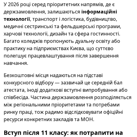
У 2026 році серед пріоритетних напрямів, де є
держзамовлення, залишаються
інформаційні
технології
, транспорт і логістика, будівництво,
медичні сестринські та фельдшерські програми,
харчові технології, дизайн та сфера гостинності.
Багато коледжів пропонують дуальну освіту або
практику на підприємствах Києва, що суттєво
полегшує працевлаштування після завершення
навчання.
Безкоштовні місця надаються на підставі
конкурсного відбору — зазвичай це середній бал
атестата, іноді додаткові вступні випробування або
співбесіда. Частина держзамовлення розподіляється
між регіональними пріоритетами та потребами
ринку праці, тож радимо відслідковувати офіційні
ресурси конкретних закладів та МОН.
Вступ після 11 класу: як потрапити на