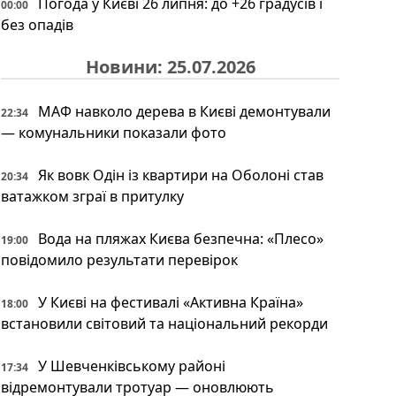
Погода у Києві 26 липня: до +26 градусів і
00:00
без опадів
Новини: 25.07.2026
МАФ навколо дерева в Києві демонтували
22:34
— комунальники показали фото
Як вовк Одін із квартири на Оболоні став
20:34
ватажком зграї в притулку
Вода на пляжах Києва безпечна: «Плесо»
19:00
повідомило результати перевірок
У Києві на фестивалі «Активна Країна»
18:00
встановили світовий та національний рекорди
У Шевченківському районі
17:34
відремонтували тротуар — оновлюють