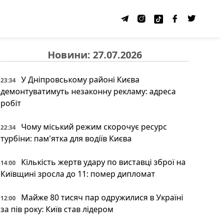
Новини: 27.07.2026
У Дніпровському районі Києва
23:34
демонтуватимуть незаконну рекламу: адреса
робіт
Чому міський режим скорочує ресурс
22:34
турбіни: пам'ятка для водіїв Києва
Кількість жертв удару по виставці зброї на
14:00
Київщині зросла до 11: помер дипломат
Майже 80 тисяч пар одружилися в Україні
12:00
за пів року: Київ став лідером