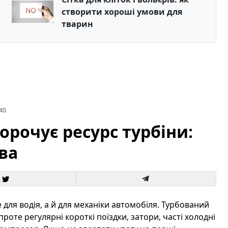
створити хороші умови для
тварин
40
рочує ресурс турбіни:
ва
для водія, а й для механіки автомобіля. Турбований
оте регулярні короткі поїздки, затори, часті холодні