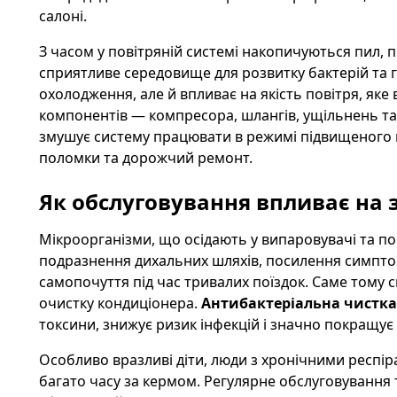
салоні.
З часом у повітряній системі накопичуються пил, 
сприятливе середовище для розвитку бактерій та г
охолодження, але й впливає на якість повітря, яке
компонентів — компресора, шлангів, ущільнень та
змушує систему працювати в режимі підвищеного 
поломки та дорожчий ремонт.
Як обслуговування впливає на 
Мікроорганізми, що осідають у випаровувачі та по
подразнення дихальних шляхів, посилення симптом
самопочуття під час тривалих поїздок. Саме тому 
очистку кондиціонера.
Антибактеріальна чистка
токсини, знижує ризик інфекцій і значно покращує 
Особливо вразливі діти, люди з хронічними респі
багато часу за кермом. Регулярне обслуговування 