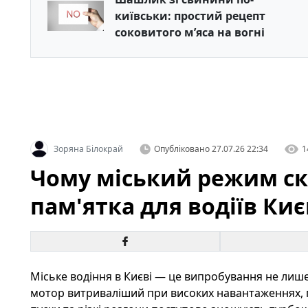
київськи: простий рецепт
соковитого м’яса на вогні
Зоряна Білокрай
Опубліковано
27.07.26 22:34
1
Чому міський режим ско
пам'ятка для водіїв Киє
Міське водіння в Києві — це випробування не лише 
мотор витриваліший при високих навантаженнях, пр