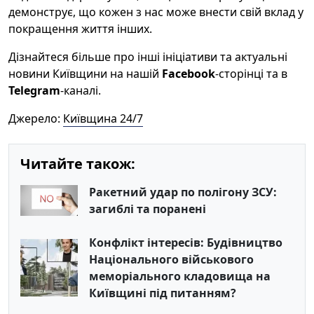
демонструє, що кожен з нас може внести свій вклад у
покращення життя інших.
Дізнайтеся більше про інші ініціативи та актуальні
новини Київщини на нашій
Facebook
-сторінці та в
Telegram
-каналі.
Джерело:
Київщина 24/7
Читайте також:
Ракетний удар по полігону ЗСУ:
загиблі та поранені
Конфлікт інтересів: Будівництво
Національного військового
меморіального кладовища на
Київщині під питанням?