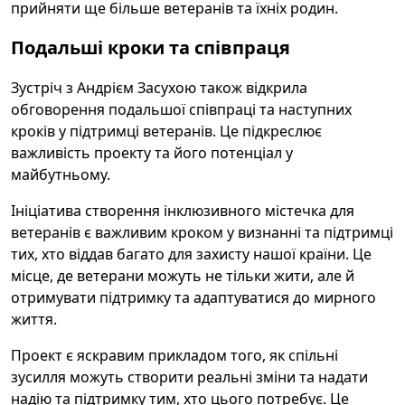
прийняти ще більше ветеранів та їхніх родин.
Подальші кроки та співпраця
Зустріч з Андрієм Засухою також відкрила
обговорення подальшої співпраці та наступних
кроків у підтримці ветеранів. Це підкреслює
важливість проекту та його потенціал у
майбутньому.
Ініціатива створення інклюзивного містечка для
ветеранів є важливим кроком у визнанні та підтримці
тих, хто віддав багато для захисту нашої країни. Це
місце, де ветерани можуть не тільки жити, але й
отримувати підтримку та адаптуватися до мирного
життя.
Проект є яскравим прикладом того, як спільні
зусилля можуть створити реальні зміни та надати
надію та підтримку тим, хто цього потребує. Це