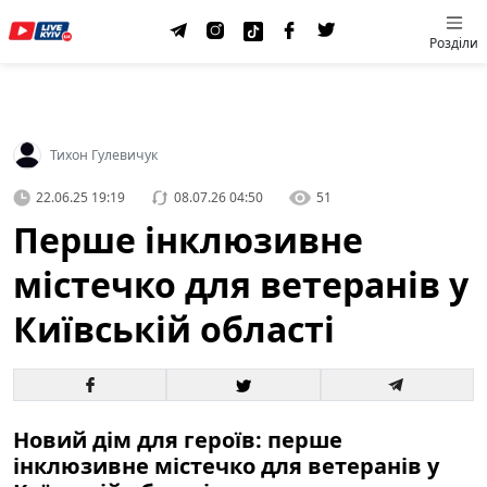
Розділи
Тихон Гулевичук
22.06.25 19:19
08.07.26 04:50
51
Перше інклюзивне
містечко для ветеранів у
Київській області
Новий дім для героїв: перше
інклюзивне містечко для ветеранів у