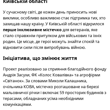
Київській області
У сучасному світі, де кожен день приносить нові
виклики, особливо важливою стає підтримка тих, хто
захищав нашу країну. У Київській області відкрилося
перше інклюзивне містечко
для ветеранів, яке
стало справжнім притулком для військових та їхніх
родин. Це місце, де герої можуть знайти спокій та
відновити сили після випробувань війною.
Ініціатива, що змінює життя
Проект реалізовано за сприяння благодійного фонду
Андрія Засухи, ФК «Колос Ковалівка» та агрофірми
«Світанок». За словами Миколи Калашника,
очільника КОВА, містечко розташоване на березі
мальовничої річки і включає 59 просторих будинків з
терасами, обладнаних усіма необхідними
комунікаціями.