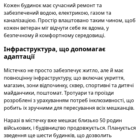
Кожен будинок має сучасний ремонт та
забезпечений водою, електрикою, газом та
каналізацією. Простір влаштовано таким чином, щоб
кожен ветеран міг відчути себе як вдома, у
безпечному й комфортному середовищі.
Інфраструктура, що допомагає
адаптації
Містечко не просто забезпечує житло, але й має
повноцінну інфраструктуру, що включає укриття,
магазин, зони відпочинку, сквер, спортивні та дитячі
майданчики, поштомат. Тротуари та проїзди
розроблені з урахуванням потреб інклюзивності, що
робить їх зручними для пересування всіх мешканців.
Наразі в містечку вже мешкає близько 50 родин
військових, і будівництво продовжується. Планується
зведення ще шести будинків, що дозволить